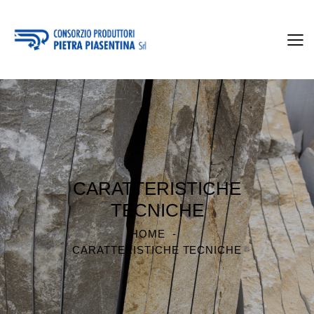
CARATTERISTICHE
TECNICHE
HOME
CARATTERISTICHE TECNICHE