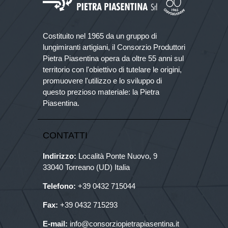
Costituito nel 1965 da un gruppo di
lungimiranti artigiani, il Consorzio Produttori
Pietra Piasentina opera da oltre 55 anni sul
territorio con l'obiettivo di tutelare le origini,
promuovere l'utilizzo e lo sviluppo di
questo prezioso materiale: la Pietra
Piasentina.
CONTATTI
Indirizzo:
Località Ponte Nuovo, 9
33040 Torreano (UD) Italia
Telefono:
+39
0432 715044
Fax:
+39 0432 715293
E-mail:
info@consorziopietrapiasentina.it