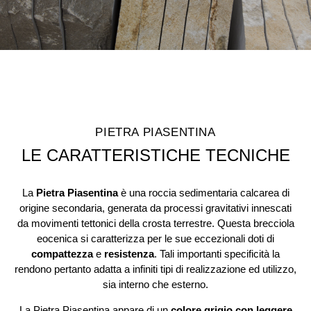
PIETRA PIASENTINA
LE CARATTERISTICHE TECNICHE
La
Pietra Piasentina
è una roccia sedimentaria calcarea di
origine secondaria, generata da processi gravitativi innescati
da movimenti tettonici della crosta terrestre. Questa brecciola
eocenica si caratterizza per le sue eccezionali doti di
compattezza
e
resistenza
. Tali importanti specificità la
rendono pertanto adatta a infiniti tipi di realizzazione ed utilizzo,
sia interno che esterno.
La Pietra Piasentina appare di un
colore grigio con leggere