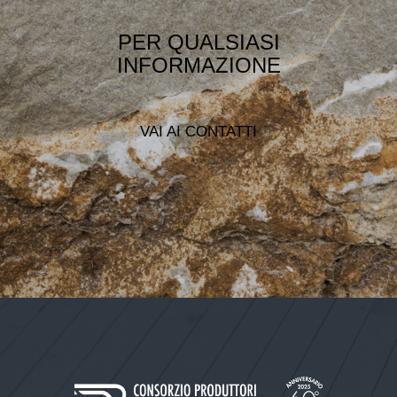
PER QUALSIASI
INFORMAZIONE
VAI AI CONTATTI