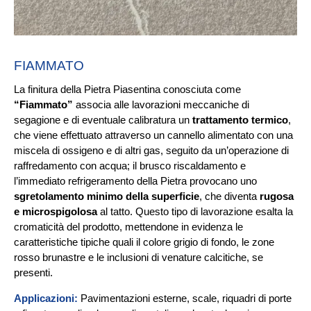
FIAMMATO
La finitura della Pietra Piasentina conosciuta come
“Fiammato”
associa alle lavorazioni meccaniche di
segagione e di eventuale calibratura un
trattamento termico
,
che viene effettuato attraverso un cannello alimentato con una
miscela di ossigeno e di altri gas, seguito da un’operazione di
raffredamento con acqua; il brusco riscaldamento e
l’immediato refrigeramento della Pietra provocano uno
sgretolamento minimo della superficie
, che diventa
rugosa
e microspigolosa
al tatto. Questo tipo di lavorazione esalta la
cromaticità del prodotto, mettendone in evidenza le
caratteristiche tipiche quali il colore grigio di fondo, le zone
rosso brunastre e le inclusioni di venature calcitiche, se
presenti.
Applicazioni:
Pavimentazioni esterne, scale, riquadri di porte