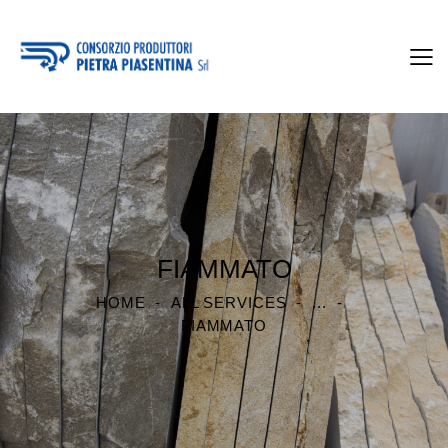
FIAMMATO
HOME
ALL SERVICES
...
FIAMMATO