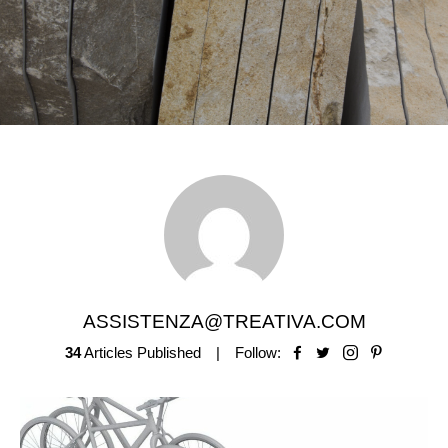
ASSISTENZA@TREATIVA.COM
34
Articles Published
Follow:
Facebook
Twitter
Instagram
Pinterest