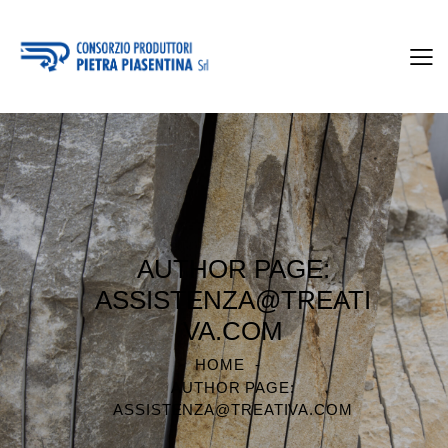
AUTHOR PAGE:
ASSISTENZA@TREATI
VA.COM
HOME
AUTHOR PAGE:
ASSISTENZA@TREATIVA.COM