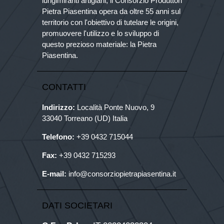
lungimiranti artigiani, il Consorzio Produttori
Pietra Piasentina opera da oltre 55 anni sul
territorio con l'obiettivo di tutelare le origini,
promuovere l'utilizzo e lo sviluppo di
questo prezioso materiale: la Pietra
Piasentina.
CONTATTI
Indirizzo:
Località Ponte Nuovo, 9
33040 Torreano (UD) Italia
Telefono:
+39
0432 715044
Fax:
+39 0432 715293
E-mail:
info@consorziopietrapiasentina.it
DATI SOCIETARI