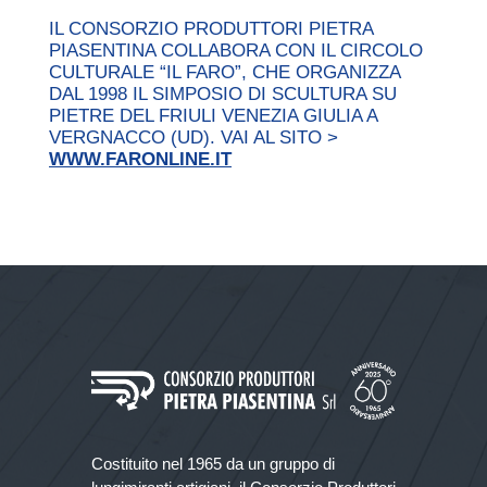
IL CONSORZIO PRODUTTORI PIETRA
PIASENTINA COLLABORA CON IL CIRCOLO
CULTURALE “IL FARO”, CHE ORGANIZZA
DAL 1998 IL SIMPOSIO DI SCULTURA SU
PIETRE DEL FRIULI VENEZIA GIULIA A
VERGNACCO (UD). VAI AL SITO >
WWW.FARONLINE.IT
Costituito nel 1965 da un gruppo di