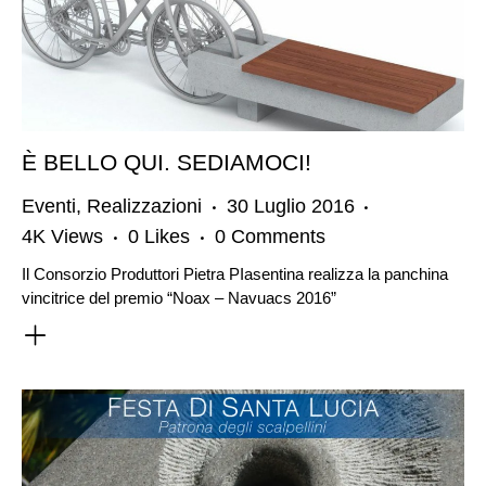
È BELLO QUI. SEDIAMOCI!
Eventi
,
Realizzazioni
30 Luglio 2016
4K
Views
0
Likes
0
Comments
Il Consorzio Produttori Pietra PIasentina realizza la panchina
vincitrice del premio “Noax – Navuacs 2016”