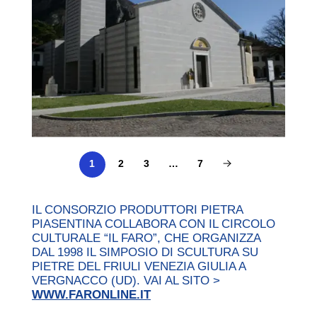
2
3
…
7
1
IL CONSORZIO PRODUTTORI PIETRA
PIASENTINA COLLABORA CON IL CIRCOLO
CULTURALE “IL FARO”, CHE ORGANIZZA
DAL 1998 IL SIMPOSIO DI SCULTURA SU
PIETRE DEL FRIULI VENEZIA GIULIA A
VERGNACCO (UD). VAI AL SITO >
WWW.FARONLINE.IT