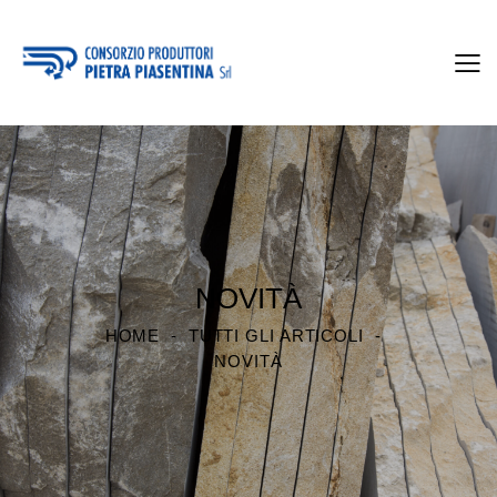
NOVITÀ
HOME
TUTTI GLI ARTICOLI
NOVITÀ