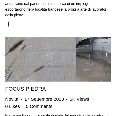
andarsene dal paese natale in cerca di un impiego –
esportarono nella località francese la propria arte di lavoratori
della pietra.
FOCUS PIEDRA
Novità
17 Settembre 2018
5K
Views
0
Likes
0
Comments
Focuspiedra.com, giornale digitale dell’industria della pietra, ci