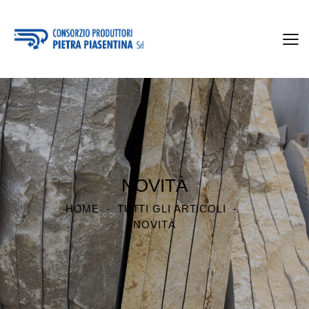
NOVITÀ
HOME
TUTTI GLI ARTICOLI
NOVITÀ