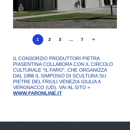
2
3
…
7
1
IL CONSORZIO PRODUTTORI PIETRA
PIASENTINA COLLABORA CON IL CIRCOLO
CULTURALE “IL FARO”, CHE ORGANIZZA
DAL 1998 IL SIMPOSIO DI SCULTURA SU
PIETRE DEL FRIULI VENEZIA GIULIA A
VERGNACCO (UD). VAI AL SITO >
WWW.FARONLINE.IT