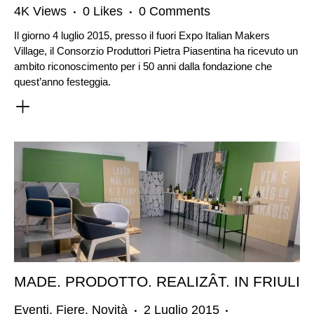
4K
Views
0
Likes
0
Comments
Il giorno 4 luglio 2015, presso il fuori Expo Italian Makers
Village, il Consorzio Produttori Pietra Piasentina ha ricevuto un
ambito riconoscimento per i 50 anni dalla fondazione che
quest’anno festeggia.
MADE. PRODOTTO. REALIZÂT. IN FRIULI
Eventi
,
Fiere
,
Novità
2 Luglio 2015