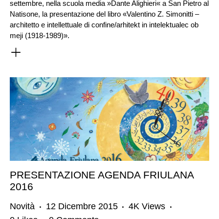
settembre, nella scuola media »Dante Alighieri« a San Pietro al
Natisone, la presentazione del libro «Valentino Z. Simonitti –
architetto e intellettuale di confine/arhitekt in intelektualec ob
meji (1918-1989)».
PRESENTAZIONE AGENDA FRIULANA
2016
Novità
12 Dicembre 2015
4K
Views