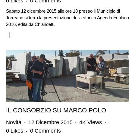
0
Likes
0
Comments
Sabato 12 dicembre 2015 alle ore 18 presso il Municipio di
Torreano si terrà la presentazione della storica Agenda Friulana
2016, edita da Chiandetti.
IL CONSORZIO SU MARCO POLO
Novità
12 Dicembre 2015
4K
Views
0
Likes
0
Comments