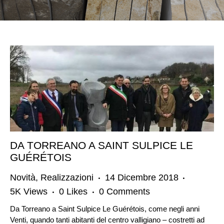
DA TORREANO A SAINT SULPICE LE
GUÉRÉTOIS
Novità
,
Realizzazioni
14 Dicembre 2018
5K
Views
0
Likes
0
Comments
Da Torreano a Saint Sulpice Le Guérétois, come negli anni
Venti, quando tanti abitanti del centro valligiano – costretti ad